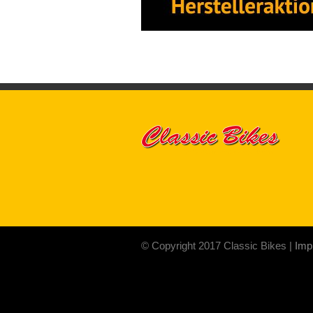
© Copyright 2017 Classic Bikes |
Imp