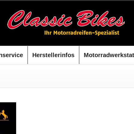
nservice
Herstellerinfos
Motorradwerkstat